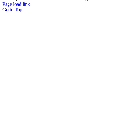
Page load link
Go to Top