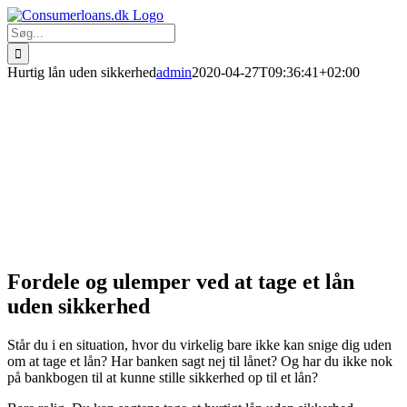
Skip
to
Søg
content
efter:
Hurtig lån uden sikkerhed
admin
2020-04-27T09:36:41+02:00
Fordele og ulemper ved at tage et lån
uden sikkerhed
Står du i en situation, hvor du virkelig bare ikke kan snige dig uden
om at tage et lån? Har banken sagt nej til lånet? Og har du ikke nok
på bankbogen til at kunne stille sikkerhed op til et lån?