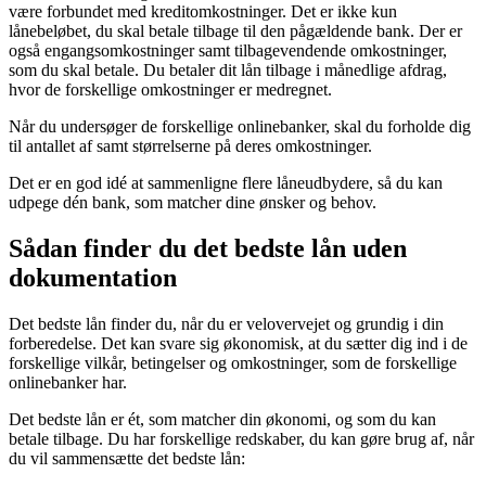
være forbundet med kreditomkostninger. Det er ikke kun
lånebeløbet, du skal betale tilbage til den pågældende bank. Der er
også engangsomkostninger samt tilbagevendende omkostninger,
som du skal betale. Du betaler dit lån tilbage i månedlige afdrag,
hvor de forskellige omkostninger er medregnet.
Når du undersøger de forskellige onlinebanker, skal du forholde dig
til antallet af samt størrelserne på deres omkostninger.
Det er en god idé at sammenligne flere låneudbydere, så du kan
udpege dén bank, som matcher dine ønsker og behov.
Sådan finder du det bedste lån uden
dokumentation
Det bedste lån finder du, når du er velovervejet og grundig i din
forberedelse. Det kan svare sig økonomisk, at du sætter dig ind i de
forskellige vilkår, betingelser og omkostninger, som de forskellige
onlinebanker har.
Det bedste lån er ét, som matcher din økonomi, og som du kan
betale tilbage. Du har forskellige redskaber, du kan gøre brug af, når
du vil sammensætte det bedste lån: