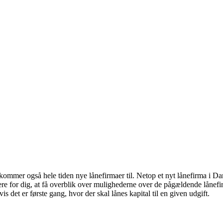
mmer også hele tiden nye lånefirmaer til. Netop et nyt lånefirma i Dan
ere for dig, at få overblik over mulighederne over de pågældende lånefi
 det er første gang, hvor der skal lånes kapital til en given udgift.