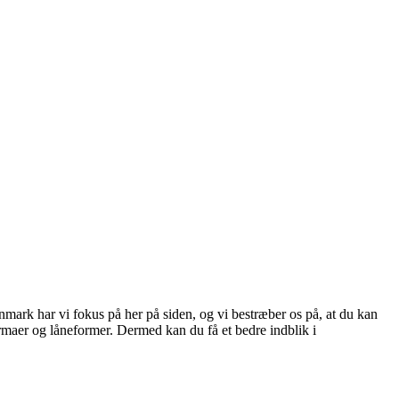
mark har vi fokus på her på siden, og vi bestræber os på, at du kan
rmaer og låneformer. Dermed kan du få et bedre indblik i